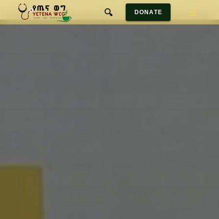
DONATE