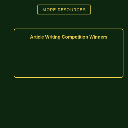
MORE RESOURCES
Article Writing Competition Winners
በኢትዮጵያ ውስጥ ያለው