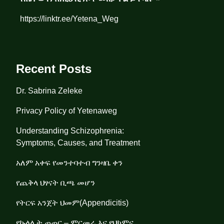
https://linktr.ee/Yetena_Weg
Recent Posts
Dr. Sabrina Zeleke
Privacy Policy of Yetenaweg
Understanding Schizophrenia:
Symptoms, Causes, and Treatment
አለም አቀፍ የመንተባተብ ግንዛቤ ቀን
የጨቅላ ህፃናት ቢጫ መሆን
የትርፍ አንጀት ህመም(Appendicitis)
የኩላሊት ጠጠር – ምርመራ እና የህክምና