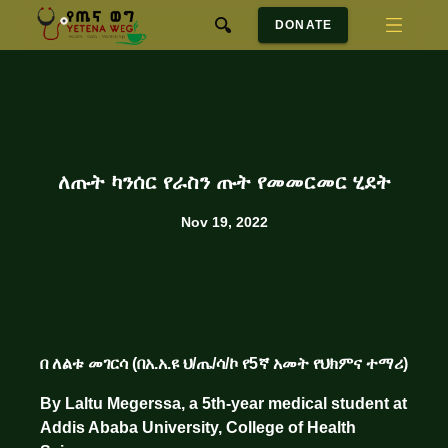
DONATE
ለጡት ካንሰር የራስን ጡት የመመርመር ሂደት
Nov 19, 2022
በ
ለልቱ መገርሳ (በአ.አ.ዩ ህ/ጤ/ሳ/ኮ የ5ኛ አመት የህክምና ተማሪ)
By Laltu Megerssa, a 5th-year medical student at
Addis Ababa University, College of Health