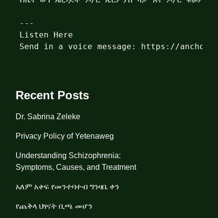
Listen Here
Send in a voice message: https://anchor.
Recent Posts
Dr. Sabrina Zeleke
Privacy Policy of Yetenaweg
Understanding Schizophrenia:
Symptoms, Causes, and Treatment
አለም አቀፍ የመንተባተብ ግንዛቤ ቀን
የጨቅላ ህፃናት ቢጫ መሆን