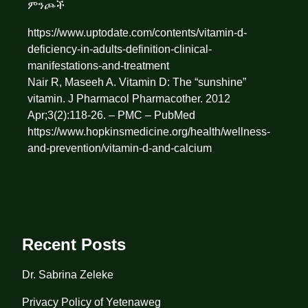
ምንጮች
https://www.uptodate.com/contents/vitamin-d-
deficiency-in-adults-definition-clinical-
manifestations-and-treatment
Nair R, Maseeh A. Vitamin D: The “sunshine”
vitamin. J Pharmacol Pharmacother. 2012
Apr;3(2):118-26. – PMC – PubMed
https://www.hopkinsmedicine.org/health/wellness-
and-prevention/vitamin-d-and-calcium
Recent Posts
Dr. Sabrina Zeleke
Privacy Policy of Yetenaweg