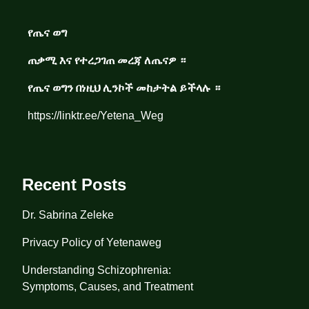
የጤና ወግ
ጠቃሚ እና የተረጋገጠ መረጃ ለጤናዎ ።
የጤና ወግን በነዚህ ሊንኮች መከታትል ይችላሉ ።
https://linktr.ee/Yetena_Weg
Recent Posts
Dr. Sabrina Zeleke
Privacy Policy of Yetenaweg
Understanding Schizophrenia:
Symptoms, Causes, and Treatment