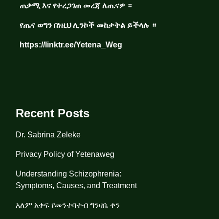
ጠቃሚ እና የተረጋገጠ መረጃ ለጤናዎ ።
የጤና ወግን በነዚህ ሊንኮች መከታትል ይችላሉ ።
https://linktr.ee/Yetena_Weg
Recent Posts
Dr. Sabrina Zeleke
Privacy Policy of Yetenaweg
Understanding Schizophrenia:
Symptoms, Causes, and Treatment
አለም አቀፍ የመንተባተብ ግንዛቤ ቀን