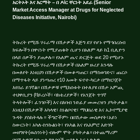
አርትኦት እና እርማት – በ ዶ/ር ቸርነት አደራ
(Senior
Market Access Manager at Drugs for Neglected
Diseases Initiative, Nairobi)
ትኩረት የሚሹ ሃሩራማ በሽታዎች እጅግ ደሃ የሆኑ የማኅበረሰብ
ክፍሎችን በዋናነት የሚያጠቁት ሲሆን በአለም ላይ ከ1 ቢሊዮን
በላይ ሰዎችን ያጠቃሉ፡፡ የአለም ጤና ድርጅት ወደ 20 የሚሆኑ
ትኩረት የሚሹ ሃሩራማ በሽታዎች በአለም ዙሪያ እንዳሉ
በመለየት እነዚህን በሽታዎች በመቆጣጠር፣ በማስወገድና፣ ጨርሶ
በማጥፋት ላይ ያነጣጠረ የ10 አመት ፍኖተ-ካርታ በማዘጋጀት
እየሰራ ይገኛል፡፡ በሽታዎቹ የሚከሰቱት በተለያዩ በሽታ አምጪ
ተህዋሲያን (ቫይረሶች፣ ባክቴሪያዎች፣ የአንጀት ጥገኛ
ትላትሎች፣ ፈንገሶች) እና በእባብ ንድፊያ መመረዝን ያካትታል።
እነዚህ በሽታዎች አካላዊ፣ ስነልቦናዊ፣ ማህበራዊ እና ኢኮኖሚያዊ
ጉዳት ያስከትላሉ። ችግሮችም፦ በበሽታው መሰቃየት፣አይነ
ስውርነት፣ አካለ-ስንኩልነት፣ የአካል እና የአእምሮ እድገት
መዘግየት(ዉስንነት) ብሎም ሞት ያካትታል። በተጨማሪም
በበሽታዎቹ የተጠቁ ግለሰቦች መገለል እና አድልዎ