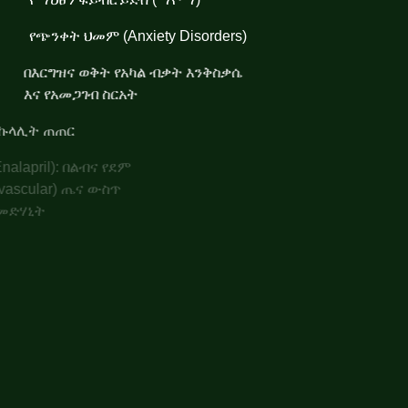
የጭንቀት ህመም (Anxiety Disorders)
በእርግዝና ወቅት የአካል ብቃት እንቅስቃሴ
እና የአመጋገብ ስርአት
የኩላሊት ጠጠር
ኤንላፕሪል (Enalapril): በልብና የደም
ሥር (cardiovascular) ጤና ውስጥ
የሚጠቅም የመድሃኒት
ንቅላት እጢ