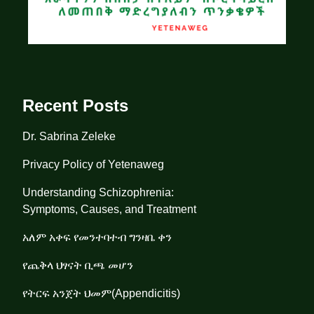
Recent Posts
Dr. Sabrina Zeleke
Privacy Policy of Yetenaweg
Understanding Schizophrenia:
Symptoms, Causes, and Treatment
አለም አቀፍ የመንተባተብ ግንዛቤ ቀን
የጨቅላ ህፃናት ቢጫ መሆን
የትርፍ አንጀት ህመም(Appendicitis)