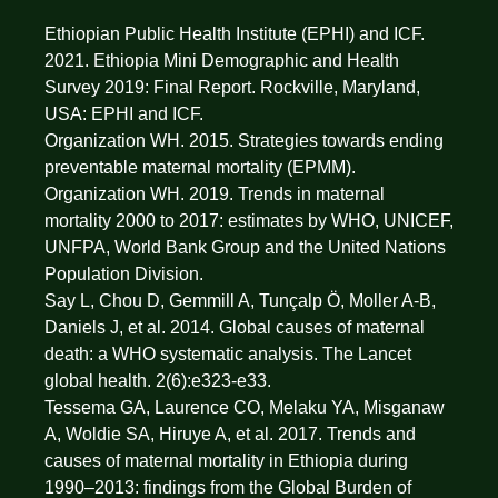
Ethiopian Public Health Institute (EPHI) and ICF.
2021. Ethiopia Mini Demographic and Health
Survey 2019: Final Report. Rockville, Maryland,
USA: EPHI and ICF.
Organization WH. 2015. Strategies towards ending
preventable maternal mortality (EPMM).
Organization WH. 2019. Trends in maternal
mortality 2000 to 2017: estimates by WHO, UNICEF,
UNFPA, World Bank Group and the United Nations
Population Division.
Say L, Chou D, Gemmill A, Tunçalp Ö, Moller A-B,
Daniels J, et al. 2014. Global causes of maternal
death: a WHO systematic analysis. The Lancet
global health. 2(6):e323-e33.
Tessema GA, Laurence CO, Melaku YA, Misganaw
A, Woldie SA, Hiruye A, et al. 2017. Trends and
causes of maternal mortality in Ethiopia during
1990–2013: findings from the Global Burden of