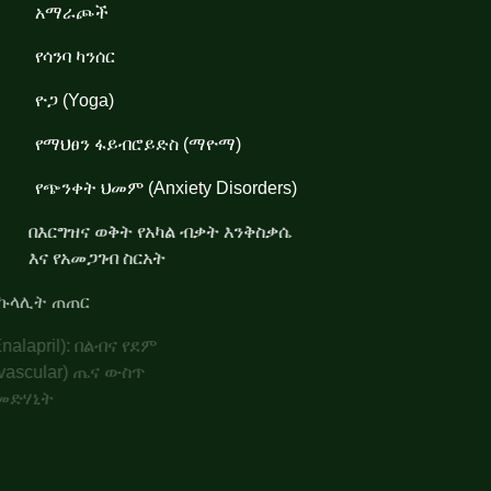
አማራጮች
የሳንባ ካንሰር
ዮጋ (Yoga)
የማህፀን ፋይብሮይድስ (ማዮማ)
የጭንቀት ህመም (Anxiety Disorders)
በእርግዝና ወቅት የአካል ብቃት እንቅስቃሴ
እና የአመጋገብ ስርአት
የኩላሊት ጠጠር
ኤንላፕሪል (Enalapril): በልብና የደም
ሥር (cardiovascular) ጤና ውስጥ
የሚጠቅም የመድሃኒት
ጭንቅላት እጢ