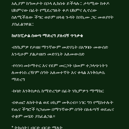
አሊያም ከዓመታት በኃላ ሊከሰቱ ይችላሉ:: ታካሚው ከቀዶ
ህክምናው በፊት የሚደረግለት ቀዶ ህክምና ሊኖረው
ስለሚችለው ችግር ወይም ዘላቂ ጉዳት ከሃኪሙ ጋር መወያየት
ያስፈልገዋል::
ከሆስፒታል ስወጣ ማድረግ ያለብኝ ጥንቃቄ
-በሃኪምዎ የታዘዘ ማንኛውም መድሃኒት በአግባቡ መውሰድ
እንዲሁም ያልታዘዘን መድሃኒት አለመውሰድ
-የሳንባ መኮማተር እና የደም መርጋት ህመም ተጋላጭነትን
ለመቀነስ ረዥም ሰዓት አለመተኛት እና ቀላል እንቅስቃሴ
ማድረግ
-ከባድ እንቅስቃሴ ከማድረግዎ በፊት ሃኪምዎን ማማከር
-በቀጠሮ ለክትትል ወደ ሀኪም መቅረብ። ነገር ግን የሚከተሉት
የጤና ችግሮች ካጋጠሙ በማንኛውም ሰዓት በአፋጣኝ ወደጤና
ተቋም መሄድ ያስፈልጋል።
* ትኩሳት፣ ብርድ ብርድ ማለት