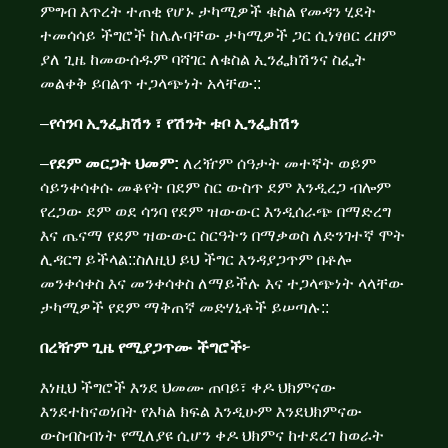
ምግብ እጥረት ተጠቂ የሆኑ ታካሚዎች ቁስል የመዳን ሂደት
ተመሳሳይ ችግሮች ከሌሉባቸው ታካሚዎች ጋር ሲነፃፀር ረዘም
ያለ ጊዜ ከመውሰዱም ባሻገር ለቁስል ኢንፌክሽንና ስፌት
መልቀቅ ይበልጥ ተጋላጭነት አላቸው::
–
የሳንባ ኢንፌክሽን ፣ የሽንት ቱቦ ኢንፌክሽን
–
የደም መርጋት ህመም:
ለረዥም ሰዓታት መተኛት ወይም
ሳይንቀሳቀሱ መቆየት በደም ስር ውስጥ ደም እንዲረጋ ብሎም
የረጋው ደም ወደ ሳንባ የደም ዝውውር እንዲሰራጭ በማድረግ
እና ጤናማ የደም ዝውውር ስርዓትን በማቃወስ ለድንገተኛ ሞት
ሊዳርግ ይችላል::ስለዚህ ይህ ችግር እንዳያጋጥም በቶሎ
መንቀሳቀስ እና መንቀሳቀስ ለማይችሉ እና ተጋላጭነት ላላቸው
ታካሚዎች የደም ማቅጠኛ መድሃኒቶች ይሠጣሉ::
በረዥም ጊዜ የሚያጋጥሙ ችግሮች፦
እነዚህ ችግሮች እንደ ህመሙ ጠባይ፣ ቀዶ ህክምናው
እንደተከናወነበት የአካል ክፍል እንዲሁም እንደህክምናው
ውስብስብነት የሚለያዩ ሲሆን ቀዶ ህክምና ከተደረገ ከወራት