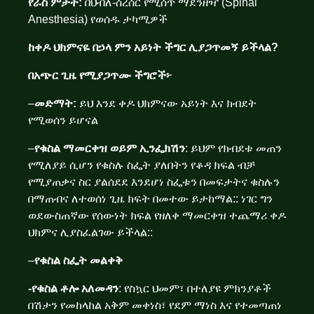
የራስ ምታት:
በህብለ-ሰረሰር የሚሰጥ ማደንዘዣ (Spinal
Anesthesia) የወሰዱ ታካሚዎች
ከቀዶ ህክምናዬ በኃላ ምን አይነት ችግር ሊያጋጥመኝ ይችላል?
በአጭር ጊዜ የሚያጋጥሙ ችግሮች፦
–
መድማት:
ይህ እንደ ቀዶ ህክምናው አይነት እና ክብደት
የሚወሰን ይሆናል
–
የቁስል ማመርቀዝ ወይም ኢንፌክሽን
: ይህም የክብደቱ መጠን
የሚለያይ ሲሆን የቁስሉ ስፌት ያለበትን የቆዳ ክፍል ብቻ
የሚያጠቃና ስር ያልሰደደ እንደሆነ ስፌቱን በመፍታትና ቁስሉን
በማጠብና ለተወሰነ ጊዜ ክፍት በመተው ይታከማል:: ነገር ግን
ወደውስጠኛው የሰውነት ክፍል የዘለቀ ማመርቀዝ ተጨማሪ ቀዶ
ህክምና ሊያስፈልገው ይችላል::
–
የቁስል ስፌት መልቀቅ
-የቁስል ቶሎ አለመዳን
: የስኳር ህመም፣ በተለያዩ ምክንያቶች
በሽታን የመከላከል አቅም መቀነስ፣ የደም ማነስ እና የተመጣጠነ