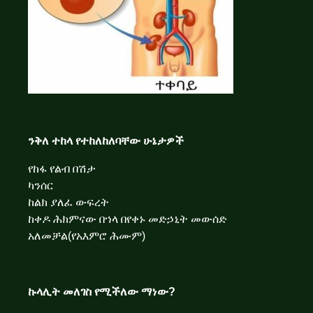
ንቅለ ተከላ የተከለከለባቸው ሁኔታዎች
የከፋ የልብ በሽታ
ካንሰር
ከልክ ያለፈ ውፍረት
ከቀዶ ሕክምናው በኀላ በየቀኑ መድኃኒት መውሰድ
አለመቻል(የአእምሮ ሕሙም)
ኩላሊት መለገስ የሚችለው ማነው?