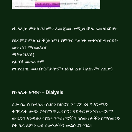
የኩላሊት ምትክ ሕክምና ለመጀመር የሚያስችሉ አመላካቾች፦
የዩሬምያ ምልክቶች(ድካም፣ የምግብ ፍላጎት መቀነስ፣ የክብደት
መቀነስ፣ ማስመለስ፣
ማቅለሽለሽ)
የፈሳሽ መጠራቀም
የንጥረነገር መዛባት(ፖታስየም፣ ፎስፈረስ፣ ካልስየም፣ አሲድ)
የኩላሊት እጥበት – Dialysis
ሰው ሰራሽ ኩላሊት ሲሆን ከሆርሞን ማምረትና አንዳንድ
ተግባራት ውጭ የተከማቸ ፈሳሽን፣ ናይትሮጅን ነክ መርዛማ
ውህድን እንዲሁም የበዙ ንጥረነገሮችን ከሰውነታችን በማስወገድ
የተጣራ ደምን ወደ ሰውነታችን መልሶ ያስገባል፡፡