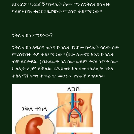
አይደለም፡፡ ደረጃ 5 የኩላሊት ሕሙማን ለንቅለተከላ ብቁ
ካልሆኑ በስተቀር በጊዜያዊነት የሚሰጥ ሕክምና ነው፡፡
ንቅለ ተከላ ምንድነው?
ንቅለ ተከላ አዲስና ጤነኛ ኩላሊት የደከመ ኩላሊት ላለው ሰው
የሚሰጥበት ቀዶ ሕክምና ነው፡፡ (ሰው ለመኖር አንድ ኩላሊት
ብቻ ይበቃዋል፡፡ ) በሕይወት ካለ ሰው ወይም ተናዞ ከሞተ ሰው
ኩላሊት ሊገኝ ይችላል፡፡ በሕይወት ካለ ሰው የኩላሊት ንቅለ
ተከላ ማከናወን ተመራጭ መሆኑን ጥናቶች ይገልጻሉ፡፡