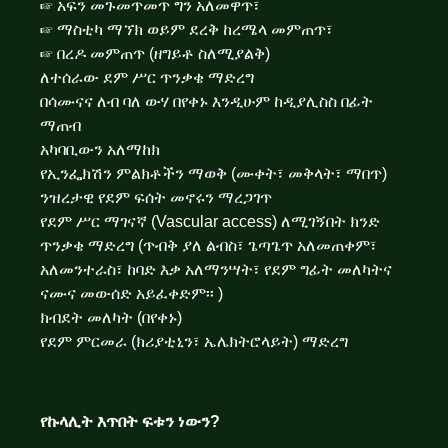
☞ አፍን መጉመጥመጥ ግን አለመዋጥ፣
☞ ማስቲካ ማኘክ ወይም ደረቅ ከረሜላ መምጠጥ፣
☞ በረዶ መምጠጥ (ዘግይቶ ስለሚያልቅ)
ለተሰራው ደም ሥር ጥንቃቄ ማድረግ
በሳሙናና ለብ ባለ ውሃ በየቀኑ እንዲሁም ከዲያሊስስ በፊት
ማጠብ
አካባቢውን አለማከክ
የኢንፌክሽን ምልክቶችን ማወቅ (ሙቀት፣ መቅላት፣ ማበጥ)
ንዝረታዊ የደም ፍሰት መኖሩን ማረጋገጥ
የደም ሥር ማገናኛ (Vascular access) ለሚገኝበት ክንድ
ጥንቃቄ ማድረግ (ጥብቅ ያለ ልብስ፣ ጌጣጌጥ አለመጠቀም፣
አለመንተራስ፣ ከባድ እቃ አለማንሣት፣ የደም ግፊት መለካትና
ናሙና መውሰድ አይፈቀድም፡፡ )
ክብደት መለካት (በየቀኑ)
የደም ምርመራ (ክሪያቲኒን፣ ኤሌክትሮላይት) ማድረግ
የኩላሊት እጥበት ፍቱን ነውን?