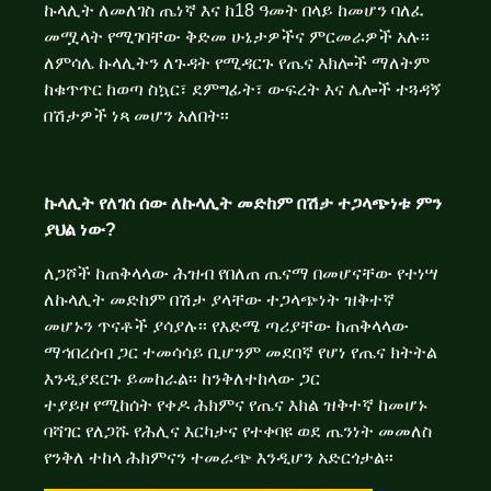
ኩላሊት ለመለገስ ጤነኛ እና ከ18 ዓመት በላይ ከመሆን ባለፈ
መሟላት የሚገባቸው ቅድመ ሁኔታዎችና ምርመራዎች አሉ፡፡
ለምሳሌ ኩላሊትን ለጉዳት የሚዳርጉ የጤና እክሎች ማለትም
ከቁጥጥር ከወጣ ስኳር፣ ደምግፊት፣ ውፍረት እና ሌሎች ተጓዳኝ
በሽታዎች ነጻ መሆን አለበት፡፡
ኩላሊት የለገሰ ሰው ለኩላሊት መድከም በሽታ ተጋላጭነቱ ምን
ያህል ነው?
ለጋሾች ከጠቅላላው ሕዝብ የበለጠ ጤናማ በመሆናቸው የተነሣ
ለኩላሊት መድከም በሽታ ያላቸው ተጋላጭነት ዝቅተኛ
መሆኑን ጥናቶች ያሳያሉ፡፡ የእድሜ ጣሪያቸው ከጠቅላላው
ማኅበረሰብ ጋር ተመሳሳይ ቢሆንም መደበኛ የሆነ የጤና ክትትል
እንዲያደርጉ ይመከራል፡፡ ከንቅለተከላው ጋር
ተያይዞ የሚከሰት የቀዶ ሕክምና የጤና እክል ዝቅተኛ ከመሆኑ
ባሻገር የለጋሹ የሕሊና እርካታና የተቀባዩ ወደ ጤንነት መመለስ
የንቅለ ተከላ ሕክምናን ተመራጭ እንዲሆን አድርጎታል፡፡