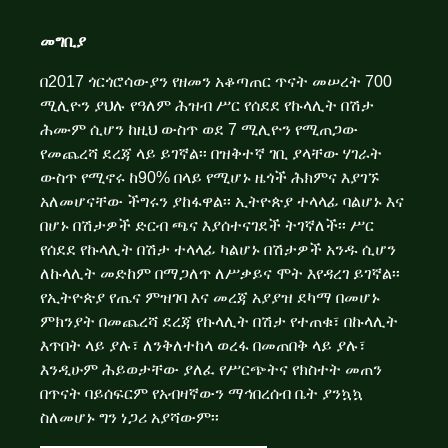
መግቢያ
በ2017 ጎርጎሮሳውያን የዘመን አቆጣጠር ጥናት መሠረት 700
ሚሊዮን ያህሉ የዓለም ሕዝብ ሥር የሰደደ የኩላሊት በሽታ
ሕሙም ሲሆን ከዚህ ውስጥ ወደ 7 ሚሊዮን የሚጠጋው
የመጨረሻ ደረጃ ላይ ይገኛል፡፡ በዝቅተኛ ገቢ ያላቸው ሃገራት
ውስጥ የሚኖሩ ከ90% በላይ የሚሆኑ ዜጎች ሕክምና እያገኙ
አለመሆናቸው ችግሩን ያከፋዋል፡፡ ኢትዮጵያ ተላላፊ ባልሆኑ እና
በሆኑ በሽታዎች ድርብ ጫና እያሰተናገደች ትገኛለች፡፡ ሥር
የሰደደ የኩላሊት በሽታ ተላላፊ ካልሆኑ በሽታዎች አንዱ ሲሆን
ለኩላሊት መድከም በማጋለጥ ለሥቃይና ሞት እየዳረገ ይገኛል፡፡
የኢትዮጵያ የጤና ምዝገባ እና መረጃ አያያዝ ደካማ በመሆኑ
ምክንያት በመጨረሻ ደረጃ የኩላሊት በሽታ የተጠቁ፣ በኩላሊት
እጥበት ላይ ያሉ፣ ለንቅለተከላ ወረፋ በመጠበቅ ላይ ያሉ፣
እንዲሁም ሕይወታቸው ያለፈ የሥርጭትና የክስተት መጠን
በጥናት ባይሰፍርም የአብዛኛውን ማኅበረሰብ ቤት ያንኳኳ
ስለመሆኑ ግን ነጋሪ አያሻውም፡፡