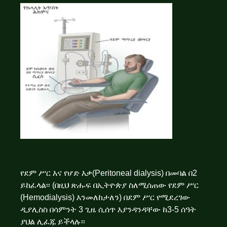
የደም ሥር እና የሆድ እቃ(Peritoneal dialysis) በመባል በ2
ይከፈላል፡፡ (በዚህ ጽሑፍ በኢትዮጵያ ስለሚሰጠው የደም ሥር
(Hemodialysis) እንመለከታለን) በደም ሥር የሚደረገው
ዲያሊስስ በሳምንት 3 ጊዜ ሲሰጥ እያንዳንዳቸው ከ3-5 ሰዓት
ያህል ሊፈጁ ይችላሉ፡፡