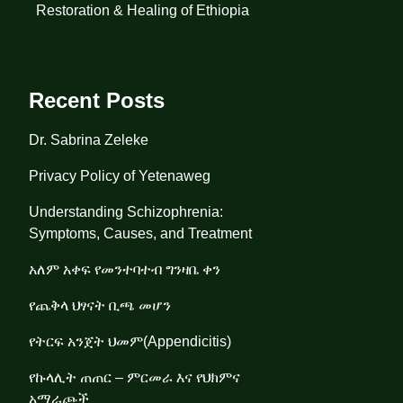
Restoration & Healing of Ethiopia
Recent Posts
Dr. Sabrina Zeleke
Privacy Policy of Yetenaweg
Understanding Schizophrenia:
Symptoms, Causes, and Treatment
አለም አቀፍ የመንተባተብ ግንዛቤ ቀን
የጨቅላ ህፃናት ቢጫ መሆን
የትርፍ አንጀት ህመም(Appendicitis)
የኩላሊት ጠጠር – ምርመራ እና የህክምና
አማራጮች