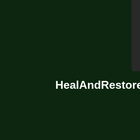
HealAndRestor