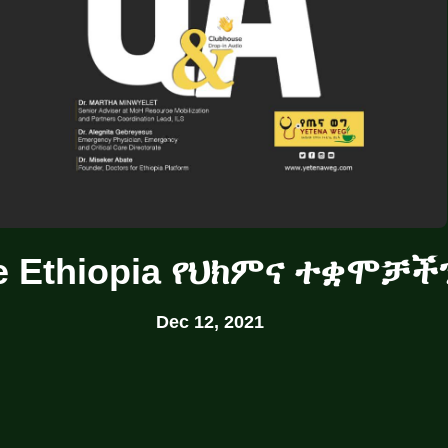
e Ethiopia የህክምና ተቋሞቻች
Dec 12, 2021