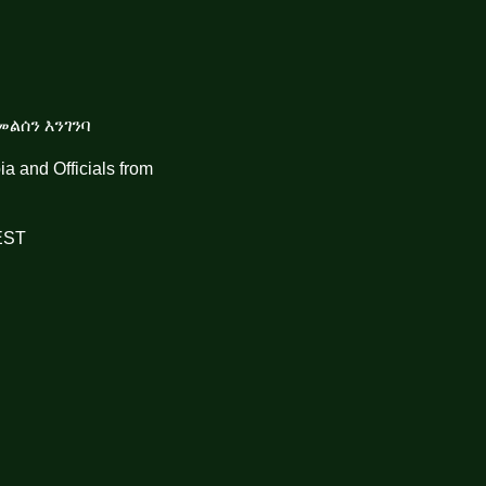
መልሰን እንገንባ
ia
and Officials from
EST