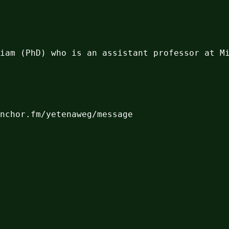
iam (PhD) who is an assistant professor at M
nchor.fm/yetenaweg/message