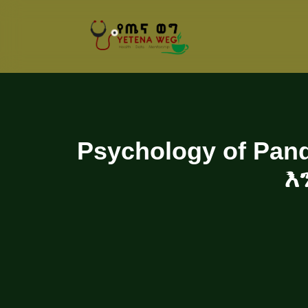
Psychology of Pa
እ