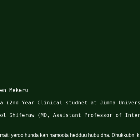
ol Shiferaw (MD, Assistant Professor of Inter
ratti yeroo hunda kan namoota hedduu hubu dha. Dhukkubni ku