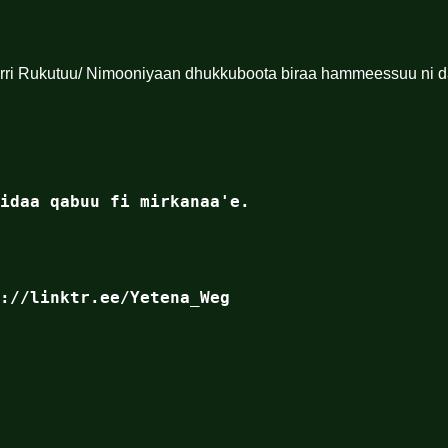
orri Rukutuu/ Nimooniyaan dhukkuboota biraa hammeessuu ni d
idaa qabuu fi mirkanaa'e.
