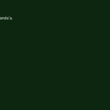
anda’a.