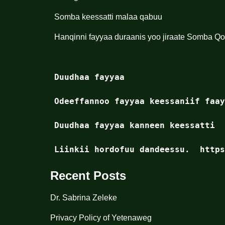
Somba keessatti malaa qabuu
Hanqinni fayyaa duraanis yoo jiraate Somba Q
Duudhaa fayyaa

Odeeffannoo fayyaa keessaniif faay
Duudhaa fayyaa kanneen keessatti

Recent Posts
Dr. Sabrina Zeleke
Privacy Policy of Yetenaweg