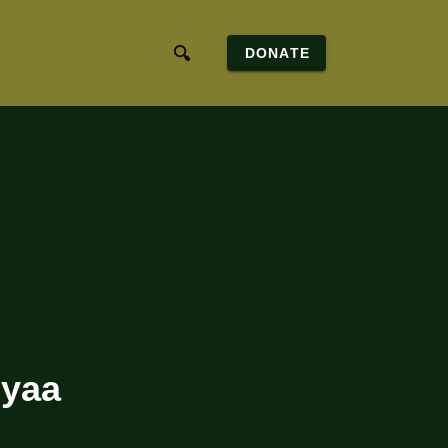
DONATE
iyaa