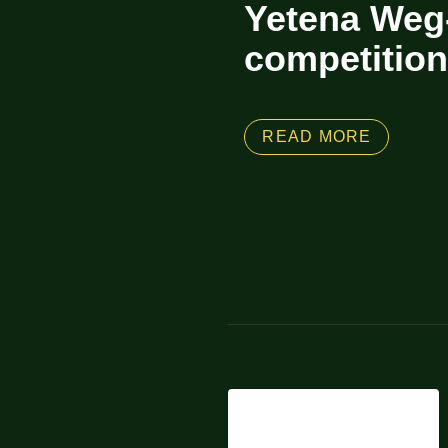
Yetena Weg
competitio
READ MORE