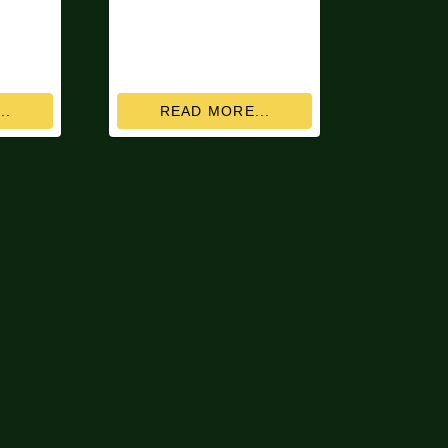
..
READ MORE...