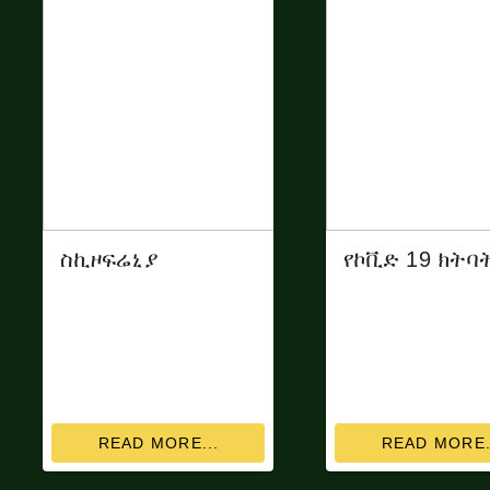
ስኪዞፍሬኒያ
READ MORE...
READ MORE.