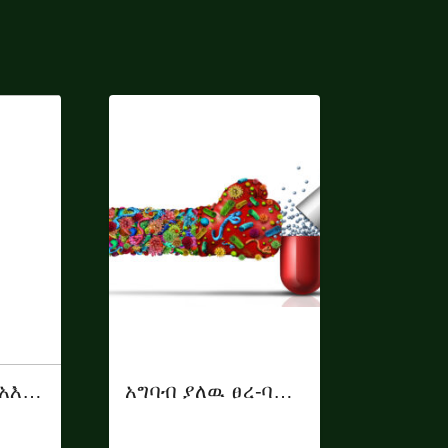
የአእምሮ ጤና፥ የአእምሮ ጤና ተደራሽነት እና አገልግሎት
አግባብ ያለዉ ፀረ-ባክቴሪያ አጠቃቀም እና ፀረ-ባክቴሪያን መላመድ (Antibiotic Resistance)