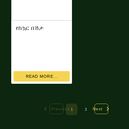
የስኳር በሽታ
READ MORE...
Previous
Next
1
2