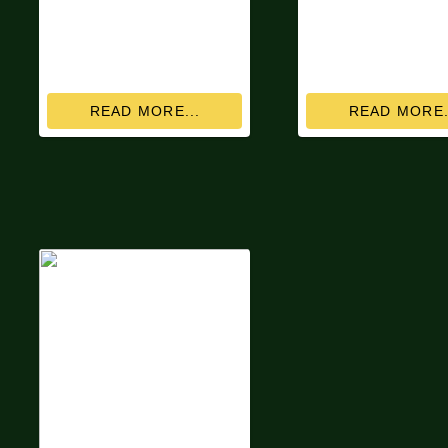
READ MORE...
READ MORE.