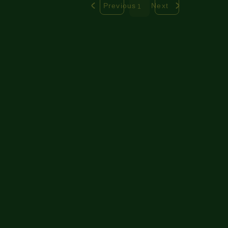
Previous
Next
1